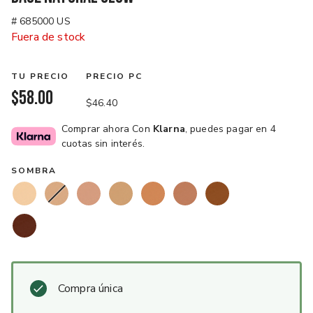
# 685000 US
Fuera de stock
TU PRECIO
PRECIO PC
$58.00
$46.40
Comprar ahora Con
Klarna
, puedes pagar en 4
cuotas sin interés.
SOMBRA
Compra única