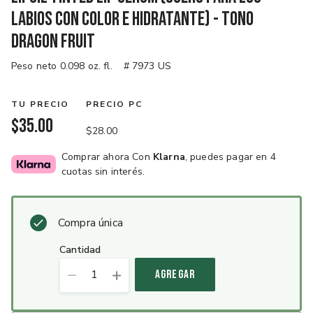
labios con color e hidratante) - tono
Dragon Fruit
Peso neto 0.098 oz. fl.
# 7973 US
TU PRECIO
PRECIO PC
$35.00
$28.00
Comprar ahora Con
Klarna
, puedes pagar en 4
cuotas sin interés.
Compra única
cantidad
1
AGREGAR