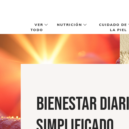
Saltar al contenido principal
VER
NUTRICIÓN
CUIDADO DE
TODO
LA PIEL
BIENESTAR DIARI
SIMPLIFICADO