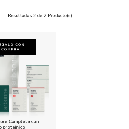
Resultados 2 de 2 Producto(s)
EGALO CON
COMPRA
Core Complete con
o proteínico