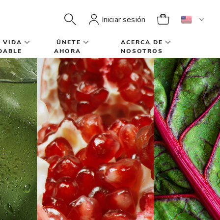
Iniciar sesión
VIDA
ÚNETE
ACERCA DE
DABLE
AHORA
NOSOTROS