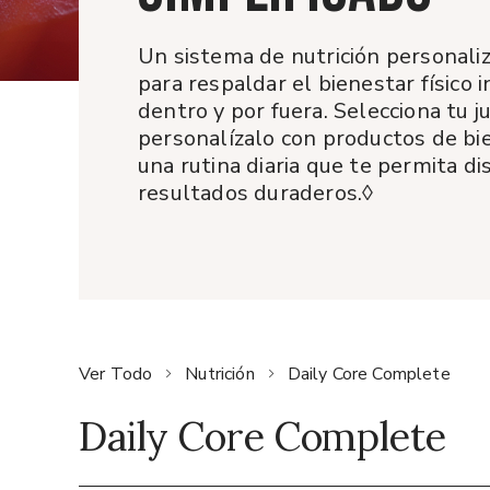
Un sistema de nutrición personali
para respaldar el bienestar físico i
dentro y por fuera. Selecciona tu j
personalízalo con productos de bie
una rutina diaria que te permita di
resultados duraderos.◊
Ver Todo
Nutrición
Daily Core Complete
Daily Core Complete