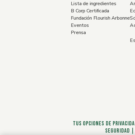
Lista de ingredientes
A
B Corp Certificada
Eq
Fundación Flourish Arbonne
So
Eventos
Ac
Prensa
Es
TUS OPCIONES DE PRIVACID
SEGURIDAD