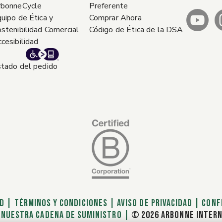
rbonneCycle
Preferente
uipo de Ética y
Comprar Ahora
stenibilidad Comercial
Código de Ética de la DSA
cesibilidad
tado del pedido
AD
|
TÉRMINOS Y CONDICIONES
|
AVISO DE PRIVACIDAD
|
Conf
|
NUESTRA CADENA DE SUMINISTRO
|
© 2026 ARBONNE INTERN