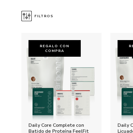
FILTROS
REGALO CON
R
COMPRA
Daily Core Complete con
Daily 
Batido de Proteína FeelFit
Licuad