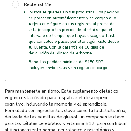
ReplenishMe
¡Nunca te quedes sin tus productos! Los pedidos
se procesan automáticamente y se cargan a la
tarjeta que figure en tus registros al precio de
lista (excepto los precios de oferta) según el
intervalo de tiempo que hayas escogido, hasta
que canceles o pases por alto algún ciclo desde
tu Cuenta. Con la garantía de 90 días de
devolución del dinero de Arbonne.
Bono: los pedidos mínimos de $150 SRP
incluyen envío gratis y un regalo sin cargo.
Para mantenerte en ritmo. Este suplemento dietético
vegano está creado para respaldar el desempeño
cognitivo, incluyendo la memoria y el aprendizaje.
Formulado con ingredientes clave como la fosfatidilserina,
derivada de las semillas de girasol, un componente clave
para las células cerebrales, y vitamina B12, para contribuir
al funcionamiento normal neurológico y psicológico y