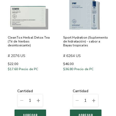
CleanTox Herbal Detox Tea
Sport Hydration (Suplemento
(Té de hierbas
de hidratación) - sabor a
desintoxicante)
Bayas tropicales
# 2076 US
# 6264 US
$22.00
$46.00
$17.60
Precio de PC
$36.80
Precio de PC
cantidad
cantidad
1
1
AGREGAR
AGREGAR