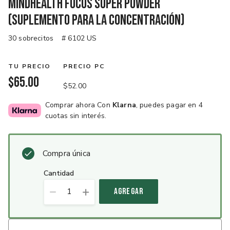
MindHealth Focus Super Powder
(Suplemento para la concentración)
30 sobrecitos
# 6102 US
TU PRECIO
PRECIO PC
$65.00
$52.00
Comprar ahora Con
Klarna
, puedes pagar en 4
cuotas sin interés.
Compra única
cantidad
1
AGREGAR