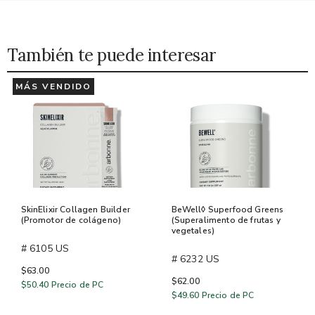
También te puede interesar
MÁS VENDIDO
SkinElixir Collagen Builder
BeWell◊ Superfood Greens
(Promotor de colágeno)
(Superalimento de frutas y
vegetales)
# 6105 US
# 6232 US
$63.00
$62.00
$50.40
Precio de PC
$49.60
Precio de PC