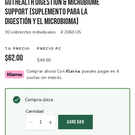
GutHealth Digestion & Microbiome
Support (Suplemento para la
digestión y el microbioma)
30 sobrecitos individuales
# 2063 US
TU PRECIO
PRECIO PC
$62.00
$49.60
Comprar ahora Con
Klarna
, puedes pagar en 4
cuotas sin interés.
Compra única
cantidad
1
AGREGAR