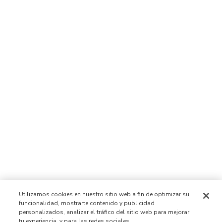
Utilizamos cookies en nuestro sitio web a fin de optimizar su
funcionalidad, mostrarte contenido y publicidad
personalizados, analizar el tráfico del sitio web para mejorar
tu experiencia, y para las redes sociales.