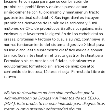
fácilmente con agua para que su combinación de
prebióticos, probióticos y enzimas pueda actuar
sinérgicamente con tu organismo y mantener un tracto
gastrointestinal saludable.◊ Sus ingredientes incluyen
prebióticos derivados de la raíz de la achicoria y 3 mil
millones de CFU de probióticos Bacillus coagulans, más
enzimas que favorecen la digestión de los carbohidratos,
grasas, proteínas y lactosa lo cual, a su vez, contribuye al
normal funcionamiento del sistema digestivo.◊ Ideal para
su uso diario, este suplemento dietético ayuda a apoyar
la microflora intestinal en el tracto gastrointestinal para
Formulado sin colorantes artificiales, saborizantes o
edulcorantes; formulado sin jarabe de maíz con alto
contenido de fructosa, lácteos ni soja. Formulado Libre de
Gluten.
◊Estas declaraciones no han sido evaluadas por la
Administración de Drogas y Alimentos de los EE.UU.
(FDA). Este producto no está indicado para diagnosticar,
tratar, curar o prevenir enfermedad alguna.