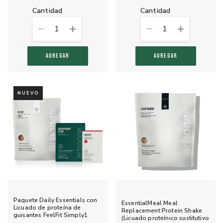
cantidad
cantidad
1
1
AGREGAR
AGREGAR
NUEVO
Paquete Daily Essentials con
EssentialMeal Meal
Licuado de proteína de
Replacement Protein Shake
guisantes FeelFit Simply1
(Licuado proteínico sustitutivo