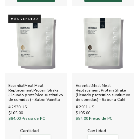
MÁS VENDIDO
EssentialMeal Meal
EssentialMeal Meal
Replacement Protein Shake
Replacement Protein Shake
(Licuado proteínico sustitutivo
(Licuado proteínico sustitutivo
de comidas) - Sabor Vainilla
de comidas) - Sabor a Café
# 2930 US
# 2931 US
$105.00
$105.00
$84.00
Precio de PC
$84.00
Precio de PC
cantidad
cantidad