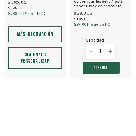
de comidas EssentialMeal)-
# 1606 US
Sabor Fudge de chocolate
$295.00
# 2933 US
$236.00
Precio de PC
$105.00
$84.00
Precio de PC
MÁS INFORMACIÓN
cantidad
1
COMIENZA A
PERSONALIZAR
AGREGAR