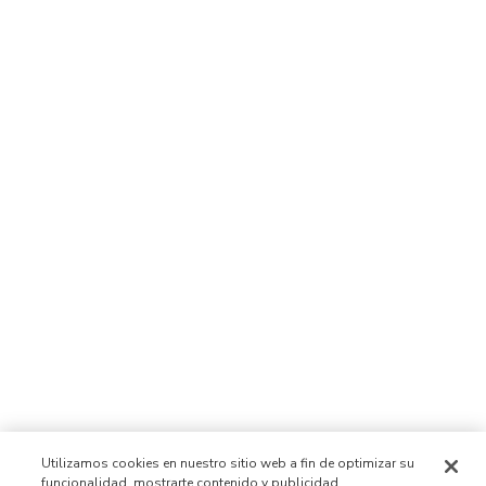
Utilizamos cookies en nuestro sitio web a fin de optimizar su
funcionalidad, mostrarte contenido y publicidad