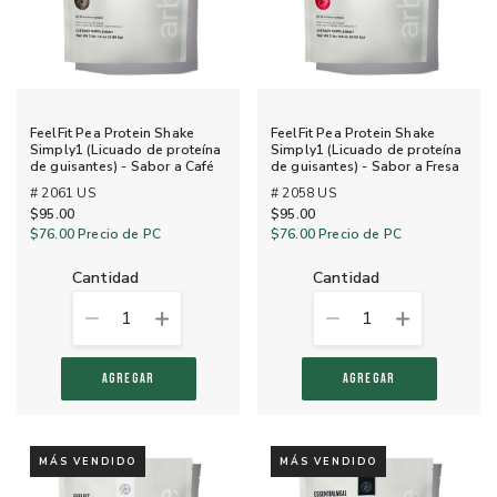
FeelFit Pea Protein Shake
FeelFit Pea Protein Shake
Simply1 (Licuado de proteína
Simply1 (Licuado de proteína
de guisantes) - Sabor a Café
de guisantes) - Sabor a Fresa
# 2061 US
# 2058 US
$95.00
$95.00
$76.00
Precio de PC
$76.00
Precio de PC
cantidad
cantidad
1
1
AGREGAR
AGREGAR
MÁS VENDIDO
MÁS VENDIDO