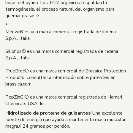
horas del ayuno. Los TCM orgánicos respaldan la
termogénesis, el proceso natural del organismo para
quemar grasas.◊
*
Meriva® es una marca comercial registrada de Indena
S.p.A., Italia.
Siliphos® es una marca comercial registrada de Indena
S.p.A., Italia
TrueBroc® es una marca comercial de Brassica Protection
Products. Consultar la información sobre patentes en
brassica.com.
PepZinGI® es una marca comercial registrada de Hamari
Chemicals USA, Inc.
Hidrolizado de proteína de guisantes
Una excelente
fuente de energía que ayuda a mantener la masa muscular
magra.◊ 24 gramos por porción.