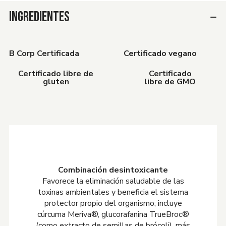
INGREDIENTES
B Corp Certificada
Certificado vegano
Certificado libre de
Certificado
gluten
libre de GMO
Combinación desintoxicante
Favorece la eliminación saludable de las
toxinas ambientales y beneficia el sistema
protector propio del organismo; incluye
cúrcuma Meriva®, glucorafanina TrueBroc®
(como extracto de semillas de brócoli), más