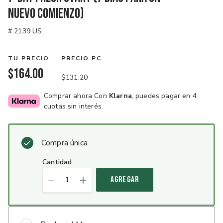
Nuevo Comienzo)
# 2139 US
TU PRECIO
PRECIO PC
$164.00
$131.20
Comprar ahora Con
Klarna
, puedes pagar en 4
cuotas sin interés.
Compra única
cantidad
1
AGREGAR