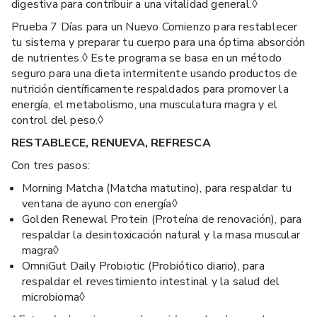
digestiva para contribuir a una vitalidad general.◊
Prueba 7 Días para un Nuevo Comienzo para restablecer
tu sistema y preparar tu cuerpo para una óptima absorción
de nutrientes.◊ Este programa se basa en un método
seguro para una dieta intermitente usando productos de
nutrición científicamente respaldados para promover la
energía, el metabolismo, una musculatura magra y el
control del peso.◊
RESTABLECE, RENUEVA, REFRESCA
Con tres pasos:
Morning Matcha (Matcha matutino), para respaldar tu
ventana de ayuno con energía◊
Golden Renewal Protein (Proteína de renovación), para
respaldar la desintoxicación natural y la masa muscular
magra◊
OmniGut Daily Probiotic (Probiótico diario), para
respaldar el revestimiento intestinal y la salud del
microbioma◊