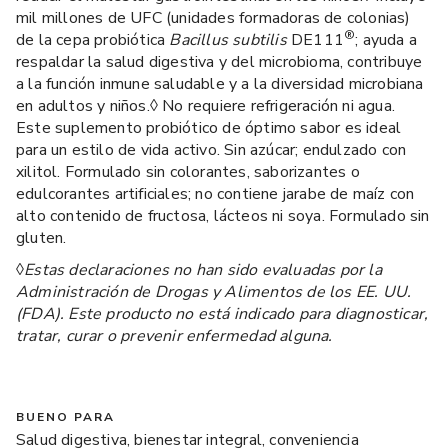
mil millones de UFC (unidades formadoras de colonias)
®
de la cepa probiótica
Bacillus subtilis
DE111
; ayuda a
respaldar la salud digestiva y del microbioma, contribuye
a la función inmune saludable y a la diversidad microbiana
en adultos y niños.◊ No requiere refrigeración ni agua.
Este suplemento probiótico de óptimo sabor es ideal
para un estilo de vida activo. Sin azúcar; endulzado con
xilitol. Formulado sin colorantes, saborizantes o
edulcorantes artificiales; no contiene jarabe de maíz con
alto contenido de fructosa, lácteos ni soya. Formulado sin
gluten.
◊
Estas declaraciones no han sido evaluadas por la
Administración de Drogas y Alimentos de los EE. UU.
(FDA). Este producto no está indicado para diagnosticar,
tratar, curar o prevenir enfermedad alguna.
BUENO PARA
Salud digestiva, bienestar integral, conveniencia