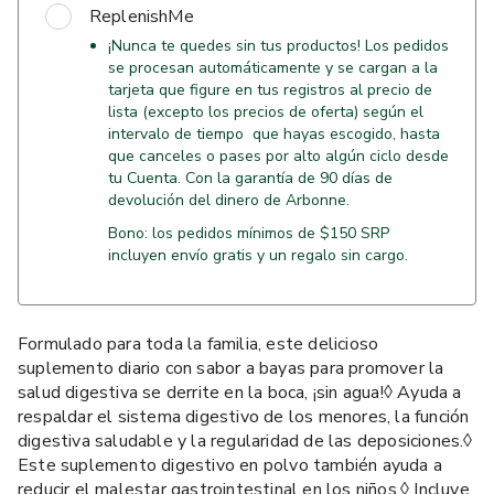
ReplenishMe
¡Nunca te quedes sin tus productos! Los pedidos
se procesan automáticamente y se cargan a la
tarjeta que figure en tus registros al precio de
lista (excepto los precios de oferta) según el
intervalo de tiempo que hayas escogido, hasta
que canceles o pases por alto algún ciclo desde
tu Cuenta. Con la garantía de 90 días de
devolución del dinero de Arbonne.
Bono: los pedidos mínimos de $150 SRP
incluyen envío gratis y un regalo sin cargo.
Formulado para toda la familia, este delicioso
suplemento diario con sabor a bayas para promover la
salud digestiva se derrite en la boca, ¡sin agua!◊ Ayuda a
respaldar el sistema digestivo de los menores, la función
digestiva saludable y la regularidad de las deposiciones.◊
Este suplemento digestivo en polvo también ayuda a
reducir el malestar gastrointestinal en los niños.◊ Incluye