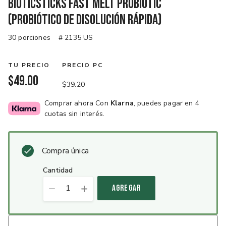
BioticSticks Fast Melt Probiotic
(Probiótico de disolución rápida)
30 porciones
# 2135 US
TU PRECIO
PRECIO PC
$49.00
$39.20
Comprar ahora Con
Klarna
, puedes pagar en 4
cuotas sin interés.
Compra única
cantidad
1
AGREGAR