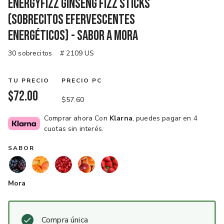
EnergyFizz Ginseng Fizz Sticks
(Sobrecitos efervescentes
energéticos) - Sabor a Mora
30 sobrecitos
# 2109 US
TU PRECIO
PRECIO PC
$72.00
$57.60
Comprar ahora Con
Klarna
, puedes pagar en 4
cuotas sin interés.
SABOR
Mora
Compra única