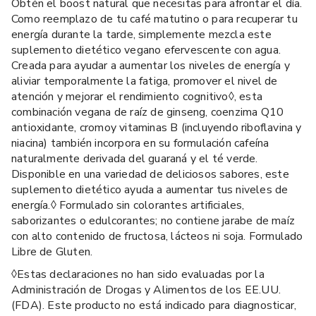
Obtén el boost natural que necesitas para afrontar el día.
Como reemplazo de tu café matutino o para recuperar tu
energía durante la tarde, simplemente mezcla este
suplemento dietético vegano efervescente con agua.
Creada para ayudar a aumentar los niveles de energía y
aliviar temporalmente la fatiga, promover el nivel de
atención y mejorar el rendimiento cognitivo◊, esta
combinación vegana de raíz de ginseng, coenzima Q10
antioxidante, cromoy vitaminas B (incluyendo riboflavina y
niacina) también incorpora en su formulación cafeína
naturalmente derivada del guaraná y el té verde.
Disponible en una variedad de deliciosos sabores, este
suplemento dietético ayuda a aumentar tus niveles de
energía.◊ Formulado sin colorantes artificiales,
saborizantes o edulcorantes; no contiene jarabe de maíz
con alto contenido de fructosa, lácteos ni soja. Formulado
Libre de Gluten.
◊Estas declaraciones no han sido evaluadas por la
Administración de Drogas y Alimentos de los EE.UU.
(FDA). Este producto no está indicado para diagnosticar,