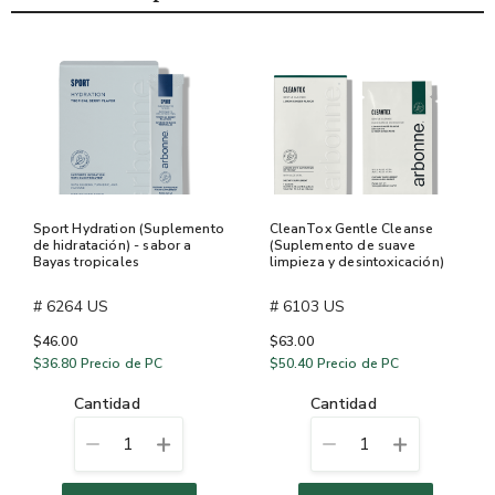
Sport Hydration (Suplemento
CleanTox Gentle Cleanse
de hidratación) - sabor a
(Suplemento de suave
Bayas tropicales
limpieza y desintoxicación)
# 6264 US
# 6103 US
$46.00
$63.00
$36.80
Precio de PC
$50.40
Precio de PC
cantidad
cantidad
1
1