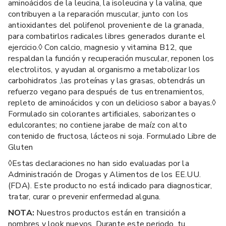
aminoácidos de la leucina, la isoleucina y la valina, que
contribuyen a la reparación muscular, junto con los
antioxidantes del polifenol proveniente de la granada,
para combatirlos radicales libres generados durante el
ejercicio.◊ Con calcio, magnesio y vitamina B12, que
respaldan la función y recuperación muscular, reponen los
electrolitos, y ayudan al organismo a metabolizar los
carbohidratos ,las proteínas y las grasas, obtendrás un
refuerzo vegano para después de tus entrenamientos,
repleto de aminoácidos y con un delicioso sabor a bayas.◊
Formulado sin colorantes artificiales, saborizantes o
edulcorantes; no contiene jarabe de maíz con alto
contenido de fructosa, lácteos ni soja. Formulado Libre de
Gluten
◊Estas declaraciones no han sido evaluadas por la
Administración de Drogas y Alimentos de los EE.UU.
(FDA). Este producto no está indicado para diagnosticar,
tratar, curar o prevenir enfermedad alguna.
NOTA:
Nuestros productos están en transición a
nombres y look nuevos. Durante este periodo, tu